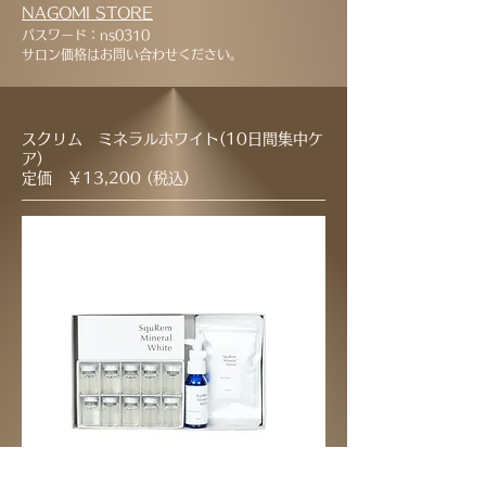
NAGOMI STORE
パスワード：ns0310
サロン価格はお問い合わせください。
​スクリム ミネラルホワイト(10日間集中ケ
ア)
定価 ￥13,200 (税込)