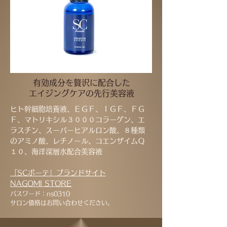
有効成分を贅沢に配合した
エイジングケアの先行美容液
ヒト幹細胞培養液、ＥＧＦ、ＩＧＦ、ＦＧ
Ｆ、マトリキシル３０００コラーゲン、エ
ラスチン、スーパーヒアルロン酸、８種類
のアミノ酸、レチノール、コエンザイムＱ
１０、海洋深層水配合美容液
「SCボーテ」ブラン
ドサイト
NAGOMI STORE
パスワード：ns0310
サロン価格はお問い合わせください。