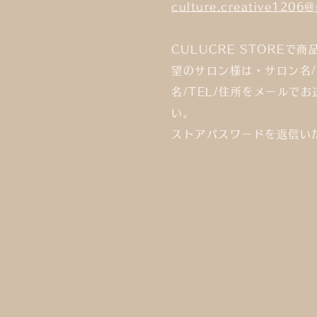
culture.creative1206
CULUCRE STOREで商
望のサロン様は・サロン名/
名/TEL/住所をメールで
い。
ストアパスワードを返信い