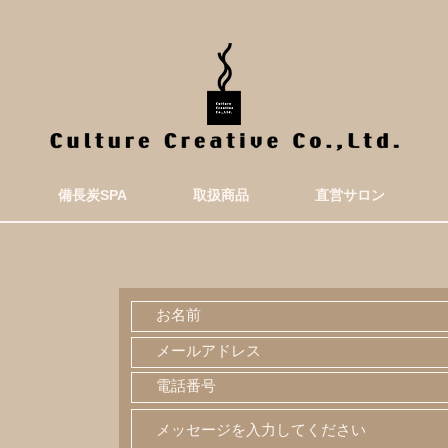
備長炭SPA
取扱商品
直営サロン