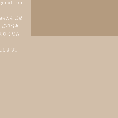
@gmail.com
品購入
をご希
 ご担当者
お送りくださ
たします。