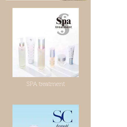
SPA treatment