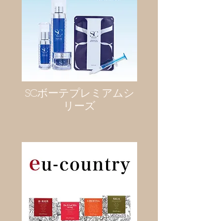
SCボーテプレミアムシ
リーズ